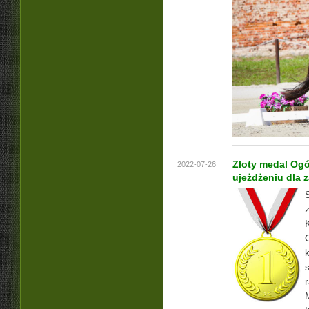
Złoty medal Ogó
2022-07-26
ujeżdżeniu dla 