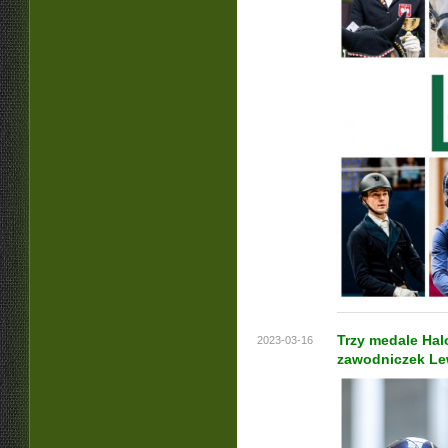
Trzy medale Hal
2023-03-16
zawodniczek Le