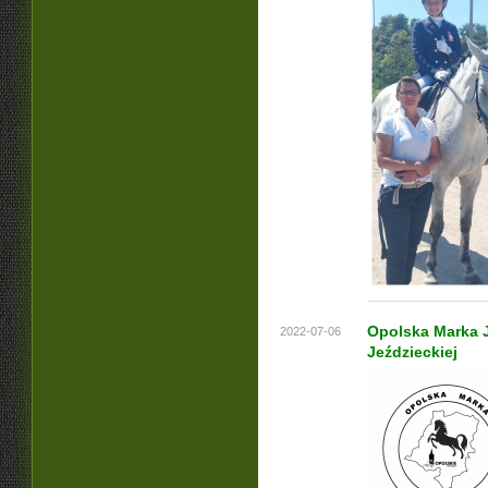
Opolska Marka J
2022-07-06
Jeździeckiej