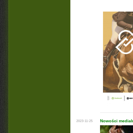
Nowości medial
2023-11-25