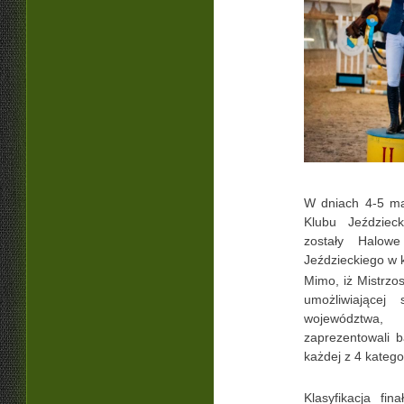
W dniach 4-5 ma
Klubu Jeździec
zostały Halowe
Jeździeckiego w k
Mimo, iż Mistrzo
umożliwiającej
województwa
zaprezentowali 
każdej z 4 kategor
Klasyfikacja fi