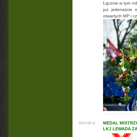
Łącznie w tym ro
już jedenaście 
otwartych MP i cz
MEDAL MISTRZ
2022-08-11
LKJ LEWADA Z