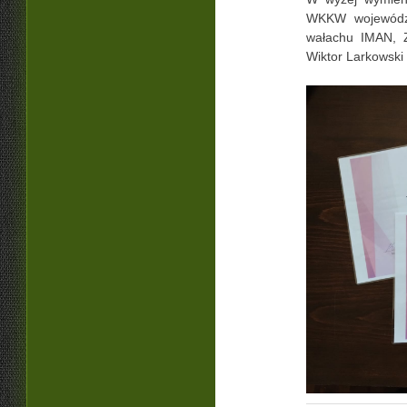
WKKW województ
wałachu IMAN, 
Wiktor Larkowsk