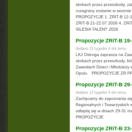
skokach przez przeszkody, zali
rozegrany zostanie w sezoni
PROPOZYCJE 1. ZRIT-B 12-14
ZRIT-B 21-22.07.2026 4. Z
SILESIA TALENT 2026
Propozycje ZRiT-B 19-
dodano 13 tygodni 4 dni temu
LKJ Ostroga zaprasza na Zaw
skokach przez przeszkody, kt
Zawodach Dzieci i Młodzieży 
Opolu. PROPOZYCJE ZR P
Propozycje ZRiT-B 29
dodano 13 tygodni 4 dni temu
Zachęcamy do zapoznania si
Regionalnych i Towarzyskich 
odbędą się w dniach 29-31 m
PROPOZYCJE
Propozycje ZRiT-B 23-