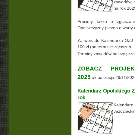
zawodów, 
na rok 202
Prosimy także o zgłaszani
Opolszczyzny (sezon otwarty
Za wpis do Kalendarza OZJ 
100 zł (po terminie zgłoszeń - 
Terminy zawodów należy prze
ZOBACZ PROJE
2025
aktualizacja 29/11/202
Kalendarz Opolskiego Z
rok
Kalendar
Jeździecki