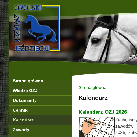
Strona główna
Strona główna
Władze OZJ
Kalendarz
Dokumenty
Cennik
Kalendarz OZJ 2026
Zachęcamy
Kalendarz
zawodów O
Zawody
2026, zat