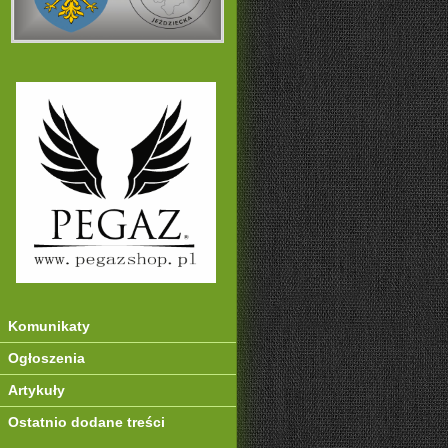
Komunikaty
Ogłoszenia
Artykuły
Ostatnio dodane treści