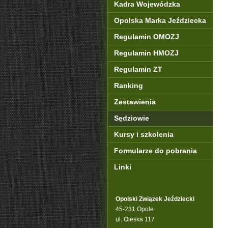
Kadra Wojewódzka
Opolska Marka Jeździecka
Regulamin OMOZJ
Regulamin HMOZJ
Regulamin ZT
Ranking
Zestawienia
Sędziowie
Kursy i szkolenia
Formularze do pobrania
Linki
Opolski Związek Jeździecki
45-231 Opole
ul. Oleska 117