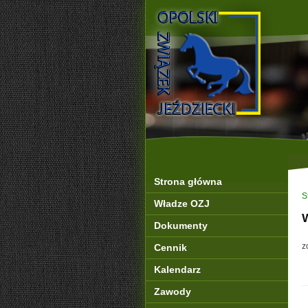
Strona główna
S
Władze OZJ
Dokumenty
z
Cennik
Kalendarz
Zawody