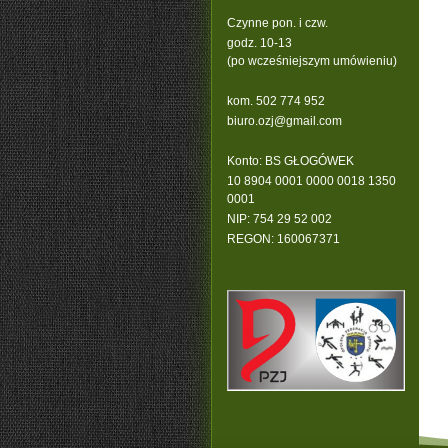
Czynne pon. i czw.
godz. 10-13
(po wcześniejszym umówieniu)
kom. 502 774 952
b
iuro.ozj@gmail.com
Konto: BS GŁOGÓWEK
10 8904 0001 0000 0018 1350
0001
NIP: 754 29 52 002
REGON: 160067371